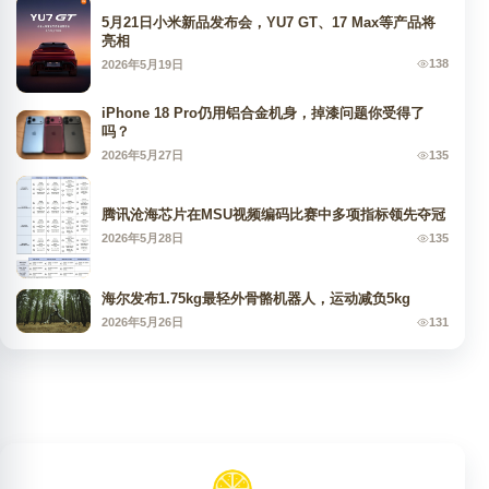
5月21日小米新品发布会，YU7 GT、17 Max等产品将
亮相
138
2026年5月19日
iPhone 18 Pro仍用铝合金机身，掉漆问题你受得了
吗？
135
2026年5月27日
腾讯沧海芯片在MSU视频编码比赛中多项指标领先夺冠
135
2026年5月28日
海尔发布1.75kg最轻外骨骼机器人，运动减负5kg
131
2026年5月26日