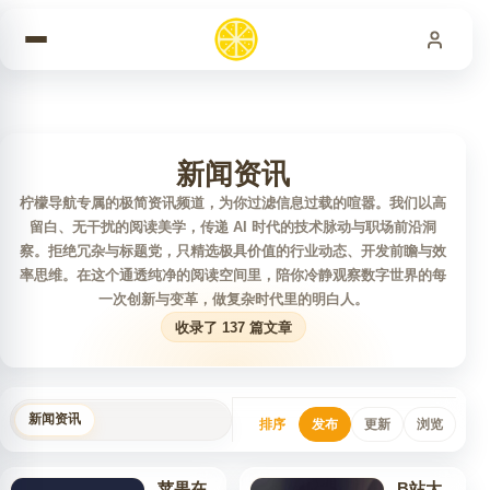
跳到内容
新闻资讯
柠檬导航专属的极简资讯频道，为你过滤信息过载的喧嚣。我们以高
留白、无干扰的阅读美学，传递 AI 时代的技术脉动与职场前沿洞
察。拒绝冗杂与标题党，只精选极具价值的行业动态、开发前瞻与效
率思维。在这个通透纯净的阅读空间里，陪你冷静观察数字世界的每
一次创新与变革，做复杂时代里的明白人。
收录了 137 篇文章
新闻资讯
排序
发布
更新
浏览
苹果在
B站大