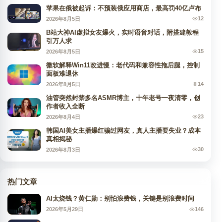
苹果在俄被起诉：不预装俄应用商店，最高罚40亿卢布
12
2026年8月5日
B站大神AI虚拟女友爆火，实时语音对话，附搭建教程
引万人求
15
2026年8月5日
微软解释Win11改进慢：老代码和兼容性拖后腿，控制
面板难退休
14
2026年8月5日
油管突然封禁多名ASMR博主，十年老号一夜清零，创
作者收入全断
23
2026年8月4日
韩国AI美女主播爆红骗过网友，真人主播要失业？成本
真相揭秘
30
2026年8月3日
热门文章
AI太烧钱？黄仁勋：别怕浪费钱，关键是别浪费时间
146
2026年5月29日