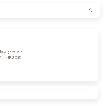
lgerMusic
选，一键点击直