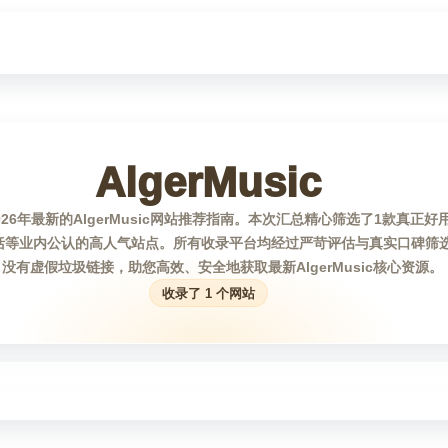
AlgerMusic
6年最新的AlgerMusic网站推荐指南。本次汇总精心筛选了1款真正好用的A
括等业内公认的高人气站点。所有收录平台均经过严苛评估与真实口碑筛
没有虚假垃圾链接，助您高效、安全地获取最新AlgerMusic核心资源。
收录了 1 个网站