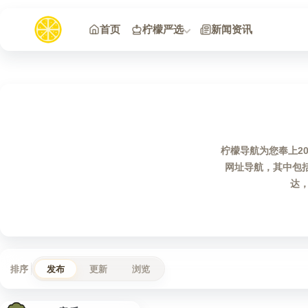
跳到内容
首页
柠檬严选
新闻资讯
柠檬导航为您奉上202
网址导航，其中包
达，
排序
发布
更新
浏览