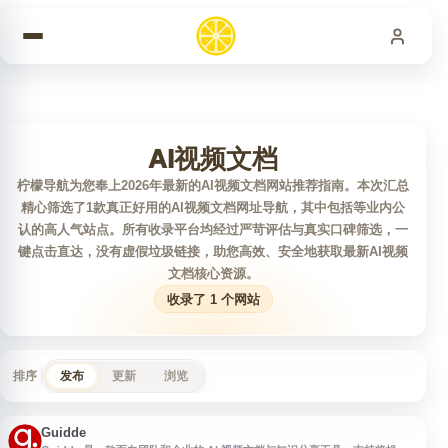
跳到内容
AI视频文档
柠檬导航为您奉上2026年最新的AI视频文档网站推荐指南。本次汇总
精心筛选了1款真正好用的AI视频文档网址导航，其中包括等业内公
认的高人气站点。所有收录平台均经过严苛评估与真实口碑筛选，一
键点击直达，没有虚假垃圾链接，助您高效、安全地获取最新AI视频
文档核心资源。
收录了 1 个网站
排序
发布
更新
浏览
Guidde