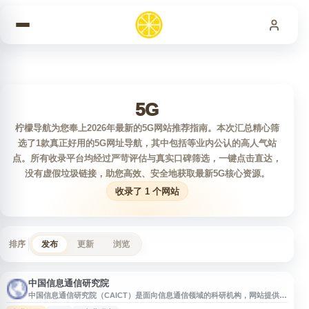
跳到内容
5G
柠檬导航为您奉上2026年最新的5G网站推荐指南。本次汇总精心筛
选了1款真正好用的5G网址导航，其中包括等业内公认的高人气站
点。所有收录平台均经过严苛评估与真实口碑筛选，一键点击直达，
没有虚假垃圾链接，助您高效、安全地获取最新5G核心资源。
收录了 1 个网站
排序
发布
更新
浏览
中国信息通信研究院
中国信息通信研究院（CAICT）是面向信息通信领域的科研机构，网站提供研
究院概况、新闻动态、政策研究、产业观察、技术标准、检测认证、白皮书与