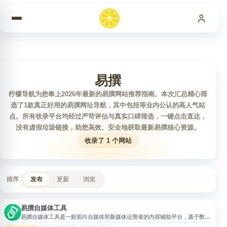
跳到内容
易撰
柠檬导航为您奉上2026年最新的易撰网站推荐指南。本次汇总精心筛
选了1款真正好用的易撰网址导航，其中包括等业内公认的高人气站
点。所有收录平台均经过严苛评估与真实口碑筛选，一键点击直达，
没有虚假垃圾链接，助您高效、安全地获取最新易撰核心资源。
收录了 1 个网站
排序
发布
更新
浏览
易撰自媒体工具
易撰自媒体工具是一款面向自媒体和新媒体运营者的内容辅助平台，基于数据
挖掘整合分析各大自媒体平台内容，提供实时热点追踪、爆文素材、视频素