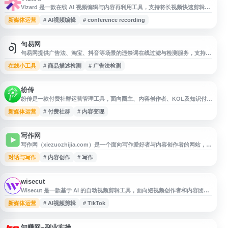
Vizard 是一款在线 AI 视频编辑与内容再利用工具，支持将长视频快速剪辑为
适合社交媒体发布的短视频。平台提供基于文本编辑视频、自动生成字幕、视
新媒体运营
# AI视频编辑
# conference recording
频尺寸调整、屏幕录制及会议、访谈、网络研讨会录制等功能，适用于视频创
作者、营销人员和企业团队。
句易网
句易网提供广告法、淘宝、抖音等场景的违禁词在线过滤与检测服务，支持自
媒体文案、短视频脚本、新闻稿、商品描述等内容检查。网站词库涵盖禁语、
在线小工具
# 商品描述检测
# 广告法检测
极限用语、限定词等常见风险词，并持续更新，适合用于发布前的文本合规初
筛与违禁词查询。
纷传
纷传是一款付费社群运营管理工具，面向圈主、内容创作者、KOL及知识付费
从业者，提供圈子搭建、内容发布、会员管理、粉丝运营与变现等功能。平台
新媒体运营
# 付费社群
# 内容变现
支持创建付费社群，帮助用户沉淀内容、连接粉丝、管理私域流量，适用于知
识付费、内容变现和社群经济等场景。
写作网
写作网（xiezuozhijia.com）是一个面向写作爱好者与内容创作者的网站，提
供写作相关信息、素材参考和实用内容，适合用于了解写作方法、积累表达素
对话与写作
# 内容创作
# 写作
材、提升文字创作能力。网站可作为日常写作学习、文章构思和内容创作参考
入口。
wisecut
Wisecut 是一款基于 AI 的自动视频剪辑工具，面向短视频创作者和内容团
队，支持将长视频快速剪辑为适合 Instagram Reels、YouTube Shorts、
新媒体运营
# AI视频剪辑
# TikTok
TikTok 等平台的短片。网站提供自动剪辑、片段生成等功能，帮助用户提升
视频再创作和分发效率。
知赚网~副业实操