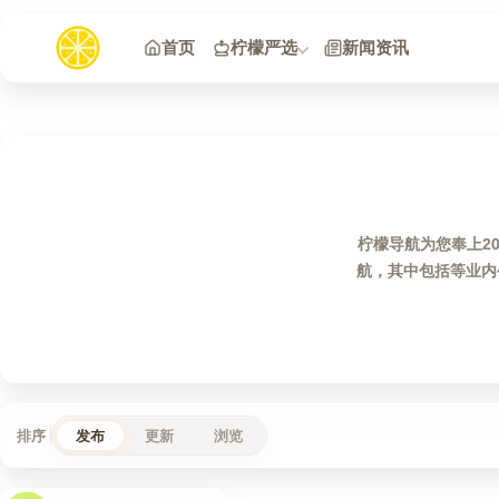
跳到内容
首页
柠檬严选
新闻资讯
柠檬导航为您奉上2
航，其中包括等业内
排序
发布
更新
浏览