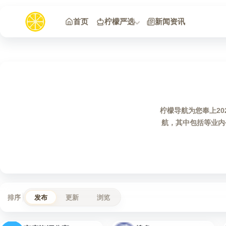
跳到内容
首页
柠檬严选
新闻资讯
柠檬导航为您奉上2
航，其中包括等业内
排序
发布
更新
浏览