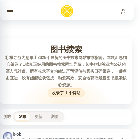
跳到内容
图书搜索
柠檬导航为您奉上2026年最新的图书搜索网站推荐指南。本次汇总精
心筛选了1款真正好用的图书搜索网址导航，其中包括等业内公认的
高人气站点。所有收录平台均经过严苛评估与真实口碑筛选，一键点
击直达，没有虚假垃圾链接，助您高效、安全地获取最新图书搜索核
心资源。
收录了 1 个网站
排序
发布
更新
浏览
b-ok