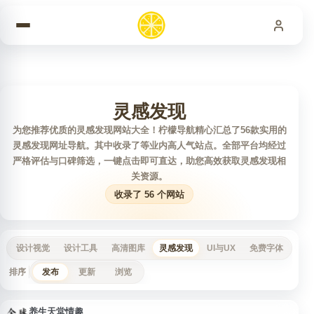
跳到内容
灵感发现
为您推荐优质的灵感发现网站大全！柠檬导航精心汇总了56款实用的
灵感发现网址导航。其中收录了等业内高人气站点。全部平台均经过
严格评估与口碑筛选，一键点击即可直达，助您高效获取灵感发现相
关资源。
收录了 56 个网站
设计视觉
设计工具
高清图库
灵感发现
UI与UX
免费字体
免抠
排序
发布
更新
浏览
养生天堂情趣