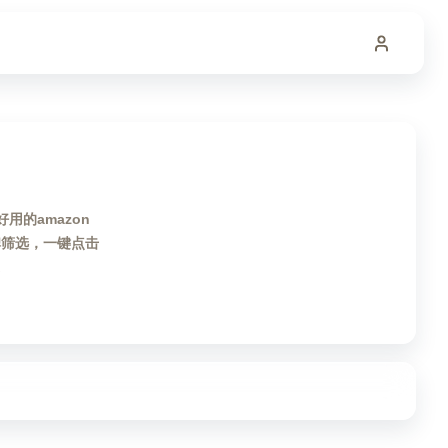
用的amazon
碑筛选，一键点击
。