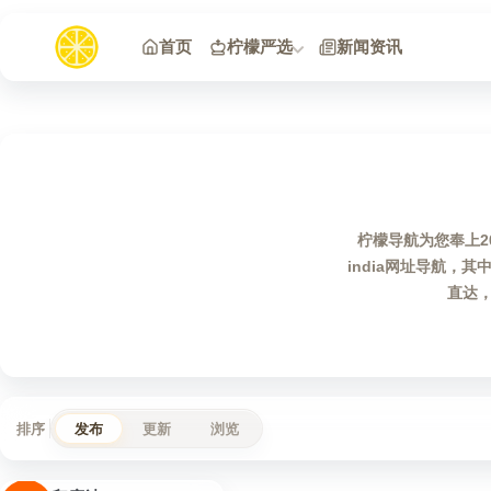
跳到内容
首页
柠檬严选
新闻资讯
柠檬导航为您奉上20
india网址导航
直达，
排序
发布
更新
浏览