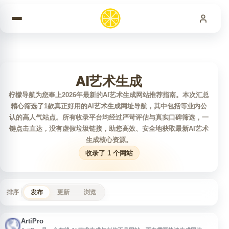
跳到内容
AI艺术生成
柠檬导航为您奉上2026年最新的AI艺术生成网站推荐指南。本次汇总
精心筛选了1款真正好用的AI艺术生成网址导航，其中包括等业内公
认的高人气站点。所有收录平台均经过严苛评估与真实口碑筛选，一
键点击直达，没有虚假垃圾链接，助您高效、安全地获取最新AI艺术
生成核心资源。
收录了 1 个网站
排序
发布
更新
浏览
ArtiPro