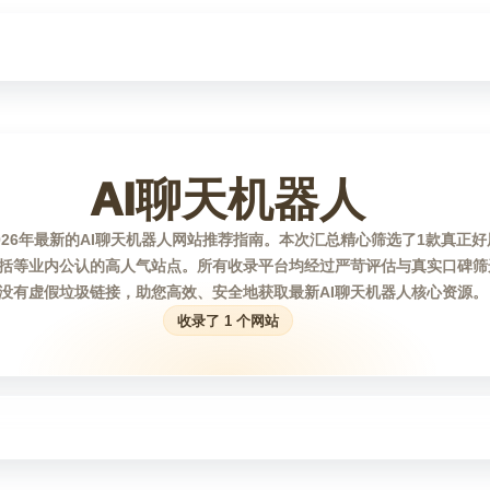
AI聊天机器人
026年最新的AI聊天机器人网站推荐指南。本次汇总精心筛选了1款真正好
括等业内公认的高人气站点。所有收录平台均经过严苛评估与真实口碑筛
没有虚假垃圾链接，助您高效、安全地获取最新AI聊天机器人核心资源。
收录了 1 个网站