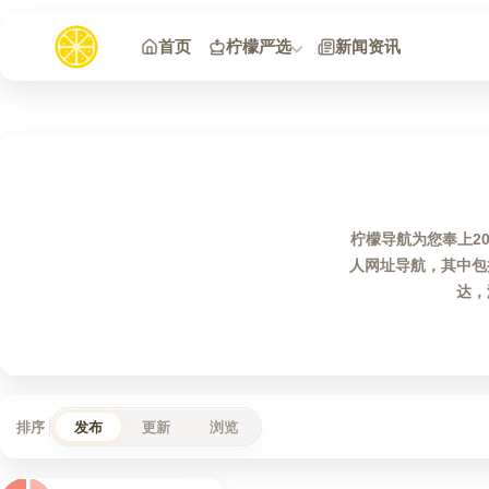
跳到内容
首页
柠檬严选
新闻资讯
柠檬导航为您奉上2
人网址导航，其中包
达，
排序
发布
更新
浏览