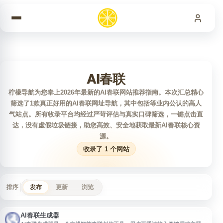
跳到内容
AI春联
柠檬导航为您奉上2026年最新的AI春联网站推荐指南。本次汇总精心
筛选了1款真正好用的AI春联网址导航，其中包括等业内公认的高人
气站点。所有收录平台均经过严苛评估与真实口碑筛选，一键点击直
达，没有虚假垃圾链接，助您高效、安全地获取最新AI春联核心资
源。
收录了 1 个网站
排序
发布
更新
浏览
AI春联生成器