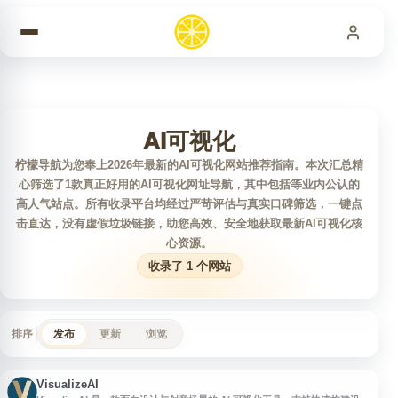
跳到内容
AI可视化
柠檬导航为您奉上2026年最新的AI可视化网站推荐指南。本次汇总精
心筛选了1款真正好用的AI可视化网址导航，其中包括等业内公认的
高人气站点。所有收录平台均经过严苛评估与真实口碑筛选，一键点
击直达，没有虚假垃圾链接，助您高效、安全地获取最新AI可视化核
心资源。
收录了 1 个网站
排序
发布
更新
浏览
VisualizeAI