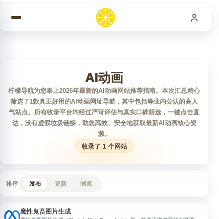
跳到内容
AI动画
柠檬导航为您奉上2026年最新的AI动画网站推荐指南。本次汇总精心
筛选了1款真正好用的AI动画网址导航，其中包括等业内公认的高人
气站点。所有收录平台均经过严苛评估与真实口碑筛选，一键点击直
达，没有虚假垃圾链接，助您高效、安全地获取最新AI动画核心资
源。
收录了 1 个网站
排序
发布
更新
浏览
魔性鬼畜图片生成