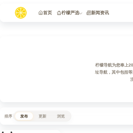
跳到内容
首页
柠檬严选
新闻资讯
柠檬导航为您奉上2
址导航，其中包括等
排序
发布
更新
浏览