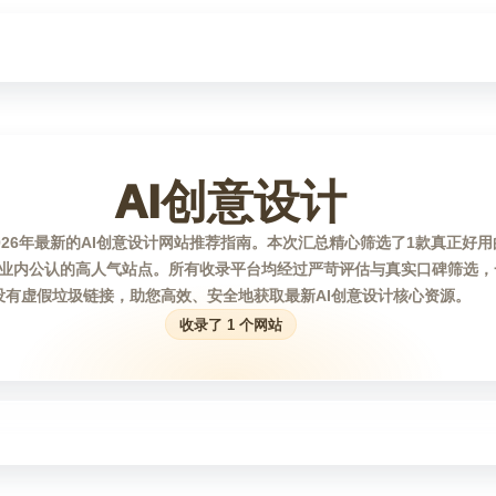
AI创意设计
026年最新的AI创意设计网站推荐指南。本次汇总精心筛选了1款真正好用
业内公认的高人气站点。所有收录平台均经过严苛评估与真实口碑筛选，
没有虚假垃圾链接，助您高效、安全地获取最新AI创意设计核心资源。
收录了 1 个网站