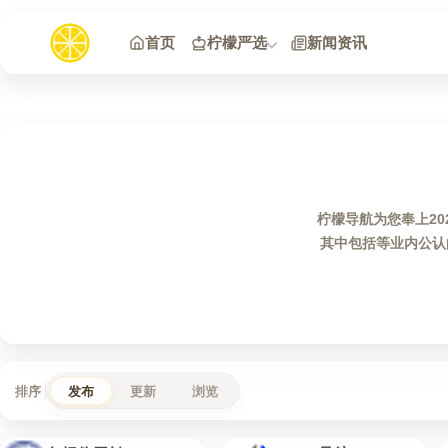
跳到内容
首页
柠檬严选
新闻资讯
柠檬导航为您奉上20
其中包括等业内公认
排序
发布
更新
浏览