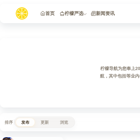
跳到内容
首页
柠檬严选
新闻资讯
柠檬导航为您奉上2
航，其中包括等业内
排序
发布
更新
浏览