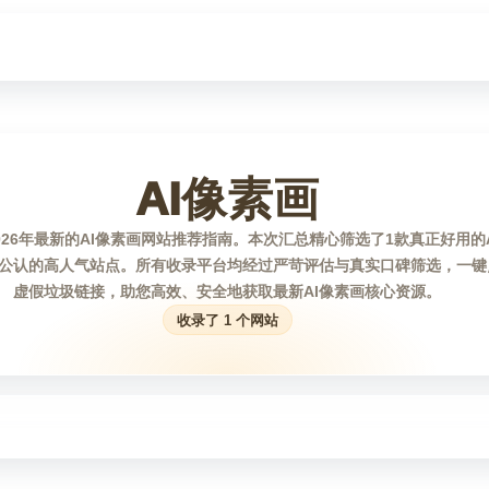
AI像素画
026年最新的AI像素画网站推荐指南。本次汇总精心筛选了1款真正好用的
公认的高人气站点。所有收录平台均经过严苛评估与真实口碑筛选，一键
虚假垃圾链接，助您高效、安全地获取最新AI像素画核心资源。
收录了 1 个网站