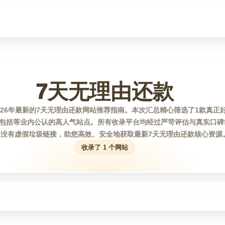
7天无理由还款
026年最新的7天无理由还款网站推荐指南。本次汇总精心筛选了1款真正
包括等业内公认的高人气站点。所有收录平台均经过严苛评估与真实口碑
，没有虚假垃圾链接，助您高效、安全地获取最新7天无理由还款核心资源
收录了 1 个网站