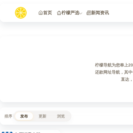
跳到内容
首页
柠檬严选
新闻资讯
柠檬导航为您奉上2
还款网址导航，其中
直达
排序
发布
更新
浏览