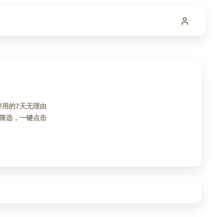
好用的7天无理由
筛选，一键点击
。