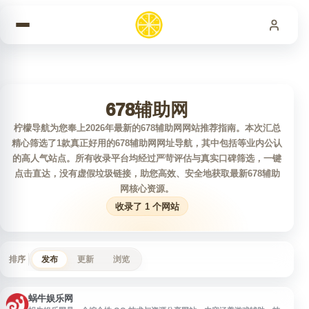
跳到内容
678辅助网
柠檬导航为您奉上2026年最新的678辅助网网站推荐指南。本次汇总
精心筛选了1款真正好用的678辅助网网址导航，其中包括等业内公认
的高人气站点。所有收录平台均经过严苛评估与真实口碑筛选，一键
点击直达，没有虚假垃圾链接，助您高效、安全地获取最新678辅助
网核心资源。
收录了 1 个网站
排序
发布
更新
浏览
蜗牛娱乐网