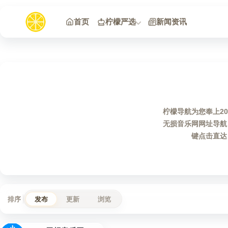
跳到内容
首页
柠檬严选
新闻资讯
柠檬导航为您奉上20
无损音乐网网址导航
键点击直达
排序
发布
更新
浏览