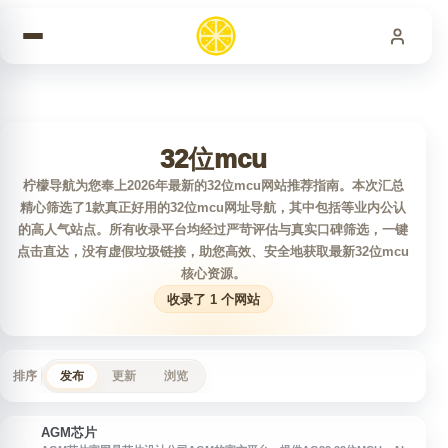
跳到内容
32位mcu
柠檬导航为您奉上2026年最新的32位mcu网站推荐指南。本次汇总
精心筛选了1款真正好用的32位mcu网址导航，其中包括等业内公认
的高人气站点。所有收录平台均经过严苛评估与真实口碑筛选，一键
点击直达，没有虚假垃圾链接，助您高效、安全地获取最新32位mcu
核心资源。
收录了 1 个网站
排序
发布
更新
浏览
AGM芯片
A