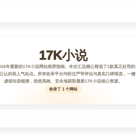
17K小说
026年最新的17K小说网站推荐指南。本次汇总精心筛选了1款真正好用的
公认的高人气站点。所有收录平台均经过严苛评估与真实口碑筛选，一键
虚假垃圾链接，助您高效、安全地获取最新17K小说核心资源。
收录了 1 个网站