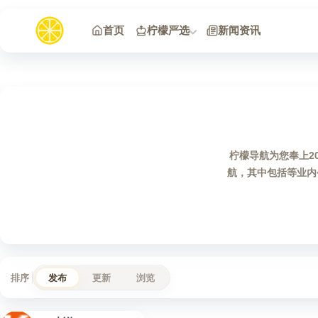
跳到内容
首页
柠檬严选
新闻资讯
柠檬导航为您奉上2
航，其中包括等业内
排序
发布
更新
浏览