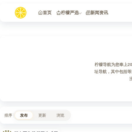
跳到内容
首页
柠檬严选
新闻资讯
柠檬导航为您奉上2
址导航，其中包括等
排序
发布
更新
浏览