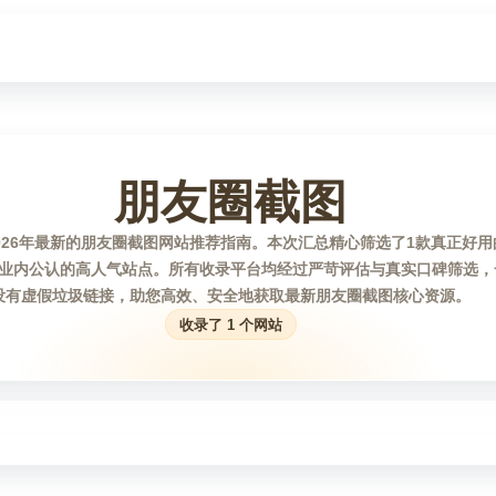
朋友圈截图
026年最新的朋友圈截图网站推荐指南。本次汇总精心筛选了1款真正好
业内公认的高人气站点。所有收录平台均经过严苛评估与真实口碑筛选，
没有虚假垃圾链接，助您高效、安全地获取最新朋友圈截图核心资源。
收录了 1 个网站