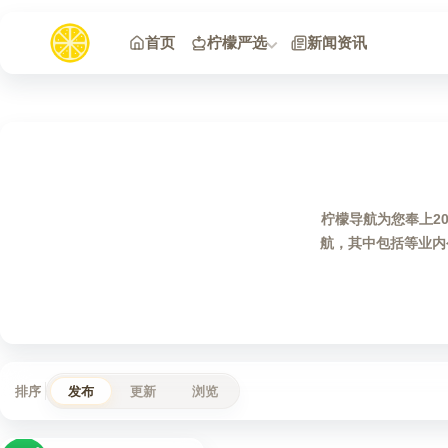
跳到内容
首页
柠檬严选
新闻资讯
柠檬导航为您奉上2
航，其中包括等业内
排序
发布
更新
浏览