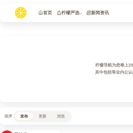
跳到内容
首页
柠檬严选
新闻资讯
柠檬导航为您奉上2
其中包括等业内公认
排序
发布
更新
浏览