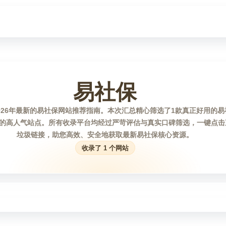
易社保
026年最新的易社保网站推荐指南。本次汇总精心筛选了1款真正好用的
的高人气站点。所有收录平台均经过严苛评估与真实口碑筛选，一键点击
垃圾链接，助您高效、安全地获取最新易社保核心资源。
收录了 1 个网站