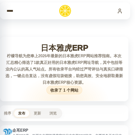
跳到内容
日本雅虎ERP
柠檬导航为您奉上2026年最新的日本雅虎ERP网站推荐指南。本次
汇总精心筛选了1款真正好用的日本雅虎ERP网址导航，其中包括等
业内公认的高人气站点。所有收录平台均经过严苛评估与真实口碑筛
选，一键点击直达，没有虚假垃圾链接，助您高效、安全地获取最新
日本雅虎ERP核心资源。
收录了 1 个网站
排序
发布
更新
浏览
企耳ERP