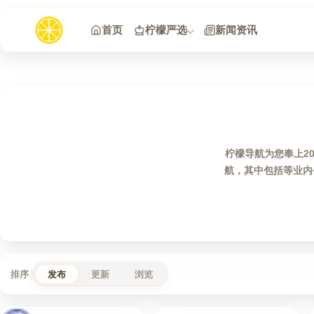
跳到内容
首页
柠檬严选
新闻资讯
柠檬导航为您奉上2
航，其中包括等业内
排序
发布
更新
浏览