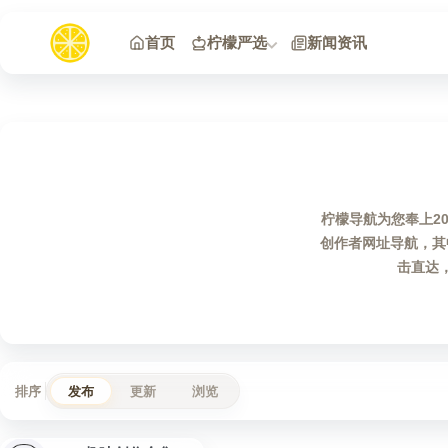
跳到内容
首页
柠檬严选
新闻资讯
柠檬导航为您奉上2
创作者网址导航，其
击直达
排序
发布
更新
浏览