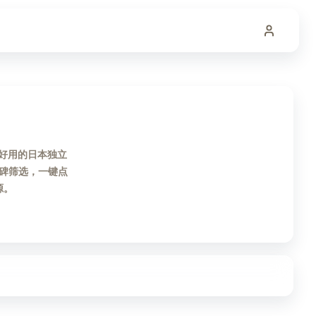
正好用的日本独立
碑筛选，一键点
源。