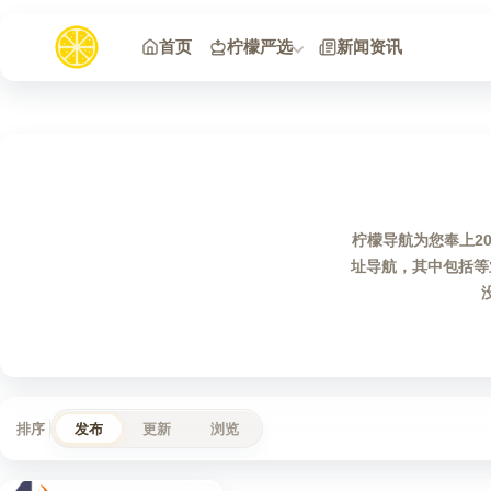
跳到内容
首页
柠檬严选
新闻资讯
柠檬导航为您奉上2
址导航，其中包括等
排序
发布
更新
浏览