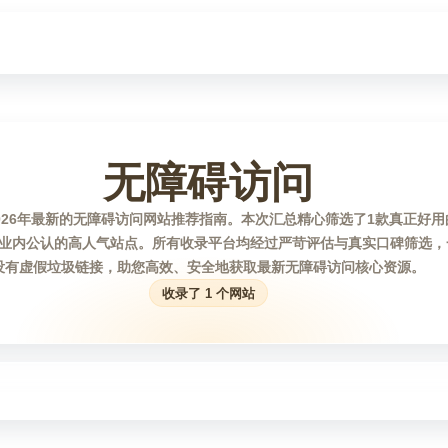
无障碍访问
026年最新的无障碍访问网站推荐指南。本次汇总精心筛选了1款真正好
业内公认的高人气站点。所有收录平台均经过严苛评估与真实口碑筛选，
没有虚假垃圾链接，助您高效、安全地获取最新无障碍访问核心资源。
收录了 1 个网站