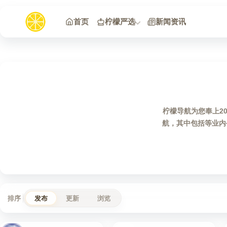
跳到内容
首页
柠檬严选
新闻资讯
柠檬导航为您奉上2
航，其中包括等业内
排序
发布
更新
浏览