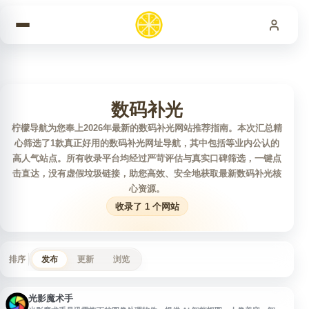
跳到内容
数码补光
柠檬导航为您奉上2026年最新的数码补光网站推荐指南。本次汇总精
心筛选了1款真正好用的数码补光网址导航，其中包括等业内公认的
高人气站点。所有收录平台均经过严苛评估与真实口碑筛选，一键点
击直达，没有虚假垃圾链接，助您高效、安全地获取最新数码补光核
心资源。
收录了 1 个网站
排序
发布
更新
浏览
光影魔术手