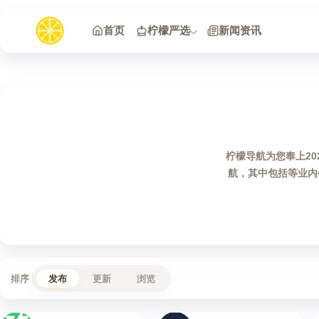
跳到内容
首页
柠檬严选
新闻资讯
柠檬导航为您奉上2
航，其中包括等业内
排序
发布
更新
浏览